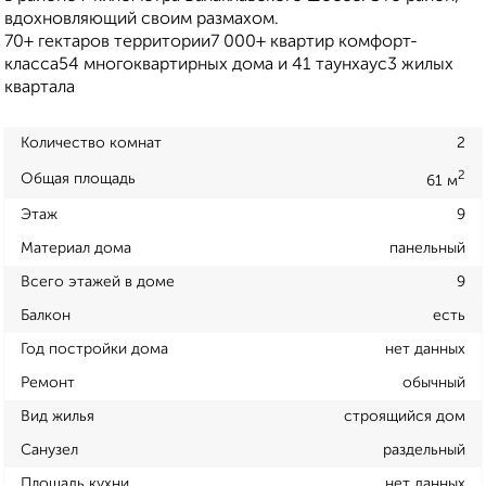
вдохновляющий своим размахом.
70+ гектаров территории7 000+ квартир комфорт-
класса54 многоквартирных дома и 41 таунхаус3 жилых
квартала
Количество комнат
2
2
Общая площадь
61 м
Этаж
9
Материал дома
панельный
Всего этажей в доме
9
Балкон
есть
Год постройки дома
нет данных
Ремонт
обычный
Вид жилья
строящийся дом
Санузел
раздельный
Площадь кухни
нет данных