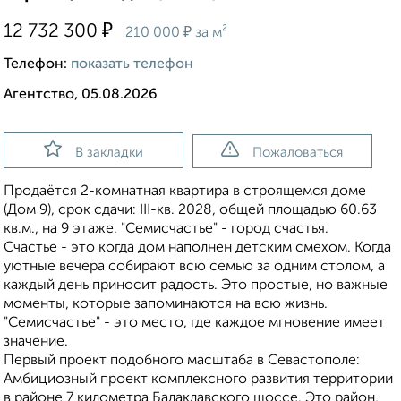
₽
12 732 300
₽
210 000
за м²
Телефон:
показать телефон
Агентство, 05.08.2026
В закладки
Пожаловаться
Продаётся 2-комнатная квартира в строящемся доме
(Дом 9), срок сдачи: III-кв. 2028, общей площадью 60.63
кв.м., на 9 этаже. "Семисчастье" - город счастья.
Счастье - это когда дом наполнен детским смехом. Когда
уютные вечера собирают всю семью за одним столом, а
каждый день приносит радость. Это простые, но важные
моменты, которые запоминаются на всю жизнь.
"Семисчастье" - это место, где каждое мгновение имеет
значение.
Первый проект подобного масштаба в Севастополе:
Амбициозный проект комплексного развития территории
в районе 7 километра Балаклавского шоссе. Это район,