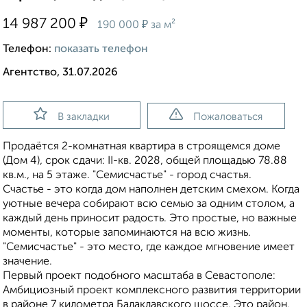
₽
14 987 200
₽
190 000
за м²
Телефон:
показать телефон
Агентство, 31.07.2026
В закладки
Пожаловаться
Продаётся 2-комнатная квартира в строящемся доме
(Дом 4), срок сдачи: II-кв. 2028, общей площадью 78.88
кв.м., на 5 этаже. "Семисчастье" - город счастья.
Счастье - это когда дом наполнен детским смехом. Когда
уютные вечера собирают всю семью за одним столом, а
каждый день приносит радость. Это простые, но важные
моменты, которые запоминаются на всю жизнь.
"Семисчастье" - это место, где каждое мгновение имеет
значение.
Первый проект подобного масштаба в Севастополе:
Амбициозный проект комплексного развития территории
в районе 7 километра Балаклавского шоссе. Это район,