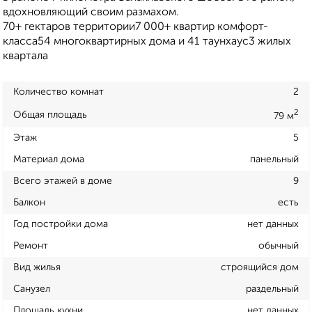
вдохновляющий своим размахом.
70+ гектаров территории7 000+ квартир комфорт-
класса54 многоквартирных дома и 41 таунхаус3 жилых
квартала
Количество комнат
2
2
Общая площадь
79 м
Этаж
5
Материал дома
панельный
Всего этажей в доме
9
Балкон
есть
Год постройки дома
нет данных
Ремонт
обычный
Вид жилья
строящийся дом
Санузел
раздельный
Площадь кухни
нет данных