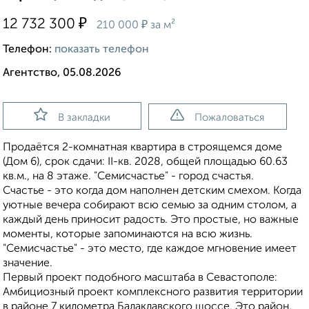
₽
12 732 300
₽
210 000
за м²
Телефон:
показать телефон
Агентство, 05.08.2026
В закладки
Пожаловаться
Продаётся 2-комнатная квартира в строящемся доме
(Дом 6), срок сдачи: II-кв. 2028, общей площадью 60.63
кв.м., на 8 этаже. "Семисчастье" - город счастья.
Счастье - это когда дом наполнен детским смехом. Когда
уютные вечера собирают всю семью за одним столом, а
каждый день приносит радость. Это простые, но важные
моменты, которые запоминаются на всю жизнь.
"Семисчастье" - это место, где каждое мгновение имеет
значение.
Первый проект подобного масштаба в Севастополе:
Амбициозный проект комплексного развития территории
в районе 7 километра Балаклавского шоссе. Это район,