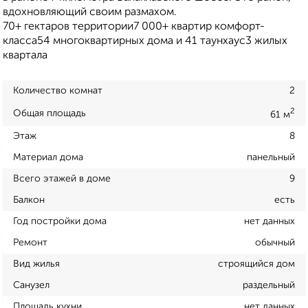
вдохновляющий своим размахом.
70+ гектаров территории7 000+ квартир комфорт-
класса54 многоквартирных дома и 41 таунхаус3 жилых
квартала
Количество комнат
2
2
Общая площадь
61 м
Этаж
8
Материал дома
панельный
Всего этажей в доме
9
Балкон
есть
Год постройки дома
нет данных
Ремонт
обычный
Вид жилья
строящийся дом
Санузел
раздельный
Площадь кухни
нет данных