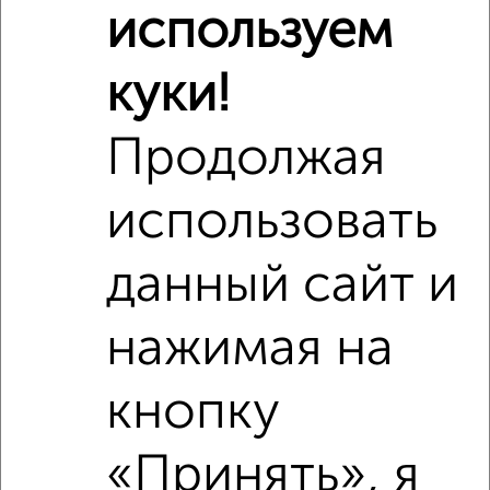
используем
Средняя цена по городу
куки!
Похожие предложения рядом
1‑комнатные квартиры недалеко от
Продолжая
использовать
данный сайт и
нажимая на
кнопку
«Принять», я