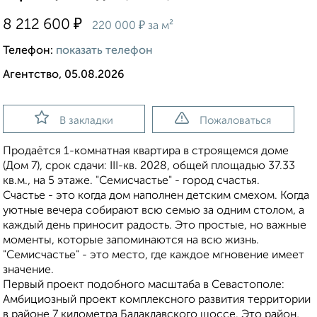
₽
8 212 600
₽
220 000
за м²
Телефон:
показать телефон
Агентство, 05.08.2026
В закладки
Пожаловаться
Продаётся 1-комнатная квартира в строящемся доме
(Дом 7), срок сдачи: III-кв. 2028, общей площадью 37.33
кв.м., на 5 этаже. "Семисчастье" - город счастья.
Счастье - это когда дом наполнен детским смехом. Когда
уютные вечера собирают всю семью за одним столом, а
каждый день приносит радость. Это простые, но важные
моменты, которые запоминаются на всю жизнь.
"Семисчастье" - это место, где каждое мгновение имеет
значение.
Первый проект подобного масштаба в Севастополе:
Амбициозный проект комплексного развития территории
в районе 7 километра Балаклавского шоссе. Это район,