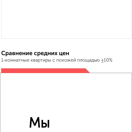
Сравнение средних цен
1‑комнатные квартиры с похожей площадью ±10%
₽
8 970 000
₽
8 212 600
₽
8 950 000
Мы
Средняя цена район
Это предложение