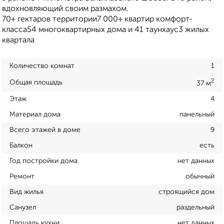
вдохновляющий своим размахом.
70+ гектаров территории7 000+ квартир комфорт-
класса54 многоквартирных дома и 41 таунхаус3 жилых
квартала
Количество комнат
1
2
Общая площадь
37 м
Этаж
4
Материал дома
панельный
Всего этажей в доме
9
Балкон
есть
Год постройки дома
нет данных
Ремонт
обычный
Вид жилья
строящийся дом
Санузел
раздельный
Площадь кухни
нет данных