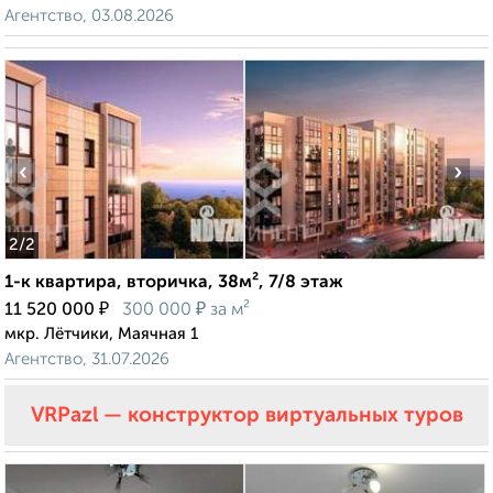
Агентство, 03.08.2026
‹
›
2
/2
1-к квартира, вторичка, 38м², 7/8 этаж
₽
₽
11 520 000
300 000
за м²
мкр. Лётчики, Маячная 1
Агентство, 31.07.2026
VRPazl — конструктор виртуальных туров