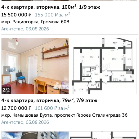
4-к квартира, вторичка, 100м², 1/9 этаж
₽
₽
15 500 000
155 000
за м²
мкр. Радиогорка, Громова 60В
Агентство, 03.08.2026
‹
›
2
/2
4-к квартира, вторичка, 79м², 7/9 этаж
₽
₽
12 700 000
161 600
за м²
мкр. Камышовая Бухта, проспект Героев Сталинграда 36
Агентство, 03.08.2026