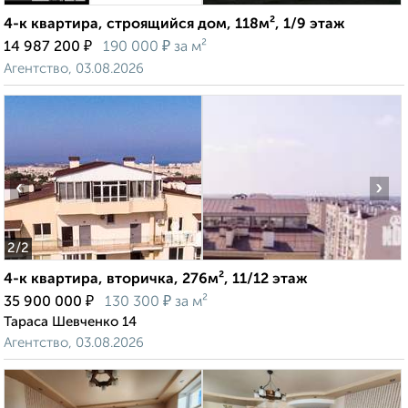
4-к квартира, строящийся дом, 118м², 1/9 этаж
₽
₽
14 987 200
190 000
за м²
Агентство, 03.08.2026
‹
›
2
/2
4-к квартира, вторичка, 276м², 11/12 этаж
₽
₽
35 900 000
130 300
за м²
Тараса Шевченко 14
Агентство, 03.08.2026