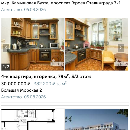
мкр. Камышовая Бухта, проспект Героев Сталинграда 7к1
Агентство, 05.08.2026
‹
›
2
/2
4-к квартира, вторичка, 79м², 3/3 этаж
₽
₽
30 000 000
382 200
за м²
Большая Морская 2
Агентство, 05.08.2026