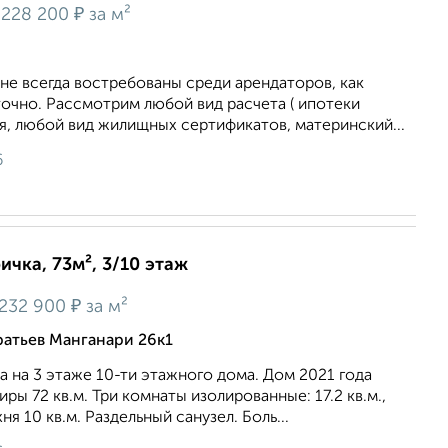
₽
228 200
за м²
не всегда востребованы среди арендаторов, как
точно. Рассмотрим любой вид расчета ( ипотеки
я, любой вид жилищных сертификатов, материнский...
6
ичка, 73м², 3/10 этаж
₽
232 900
за м²
атьев Манганари 26к1
 на 3 этаже 10-ти этажного дома. Дом 2021 года
ры 72 кв.м. Три комнаты изолированные: 17.2 кв.м.,
ухня 10 кв.м. Раздельный санузел. Боль...