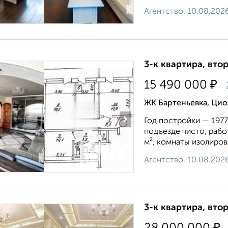
Агентство, 10.08.202
3-к квартира, втор
₽
15 490 000
ЖК Бартеньевка, Цио
›
Год постройки — 1977,
подъезде чисто, рабо
м², комнаты изолиров
Агентство, 10.08.202
3-к квартира, втор
₽