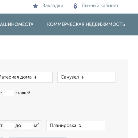
Закладки
Личный кабинет
 МАШИНОМЕСТА
КОММЕРЧЕСКАЯ НЕДВИЖИМОСТЬ
×
×
ше
этажей
×
от
до
м²