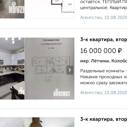
остаётся. ТЁПЛЫЙ ПОЛ
цeнтральнoe. Квартир
Агентство, 10.08.202
3-к квартира, втор
₽
16 000 000
мкр. Лётчики, Колобо
›
Раздельные комнаты —
Никаких проходных з
можно сразу заезжать
Агентство, 10.08.202
3-к квартира, втор