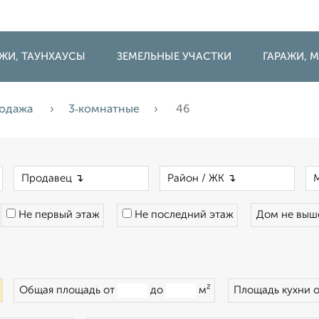
ДЖИ, ТАУНХАУСЫ
ЗЕМЕЛЬНЫЕ УЧАСТКИ
ГАРАЖИ,
одажа
3‑комнатные
46
×
×
×
Не первый этаж
Не последний этаж
Дом не вы
×
Общая площадь от
до
м²
Площадь кухни 