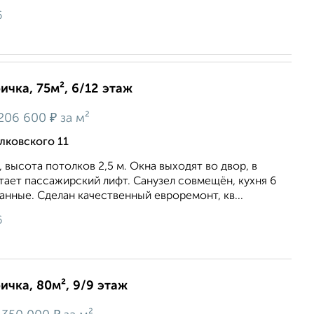
6
ичка, 75м², 6/12 этаж
₽
206 600
за м²
лковского 11
 высота потолков 2,5 м. Окна выходят во двор, в
тает пассажирский лифт. Санузел совмещён, кухня 6
анные. Сделан качественный евроремонт, кв...
6
ичка, 80м², 9/9 этаж