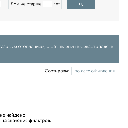
Дом не старше
лет
газовым отоплением, 0 объявлений в Севастополе, в
Сортировка:
не найдено!
 на значения фильтров.