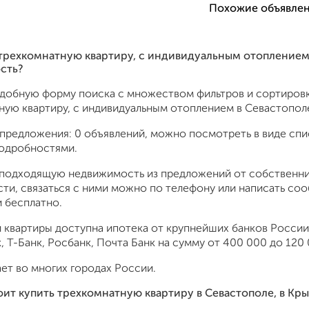
Похожие объявлен
 трехкомнатную квартиру, с индивидуальным отоплением 
сть?
удобную форму поиска с множеством фильтров и сортировк
ную квартиру, с индивидуальным отоплением в Севастополе
предложения: 0 объявлений, можно посмотреть в виде спис
подробностями.
подходящую недвижимость из предложений от собственник
ти, связаться с ними можно по телефону или написать со
 бесплатно.
 квартиры доступна ипотека от крупнейших банков России:
 Т-Банк, Росбанк, Почта Банк на сумму от 400 000 до 120 
ет во многих городах России.
оит купить трехкомнатную квартиру в Севастополе, в Кр