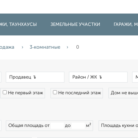
ДЖИ, ТАУНХАУСЫ
ЗЕМЕЛЬНЫЕ УЧАСТКИ
ГАРАЖИ,
одажа
3‑комнатные
0
×
×
×
Не первый этаж
Не последний этаж
Дом не вы
×
Общая площадь от
до
м²
Площадь кухни 