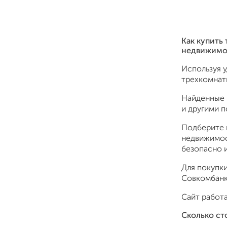
Как купить
недвижимо
Используя 
трехкомнат
Найденные 
и другими 
Подберите 
недвижимос
безопасно и
Для покупки
Совкомбанк,
Сайт работа
Сколько ст