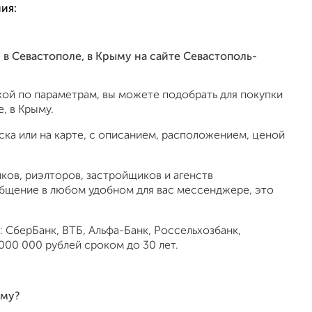
ия:
в Севастополе, в Крыму на сайте Севастополь-
ой по параметрам, вы можете подобрать для покупки
, в Крыму.
ка или на карте, с описанием, расположением, ценой
ов, риэлторов, застройщиков и агенств
общение в любом удобном для вас мессенджере, это
 СберБанк, ВТБ, Альфа-Банк, Россельхозбанк,
000 000 рублей сроком до 30 лет.
ыму?