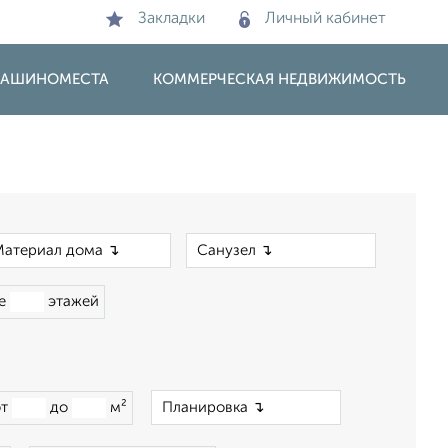
Закладки
Личный кабинет
 МАШИНОМЕСТА
КОММЕРЧЕСКАЯ НЕДВИЖИМОСТЬ
×
×
ше
этажей
×
от
до
м²