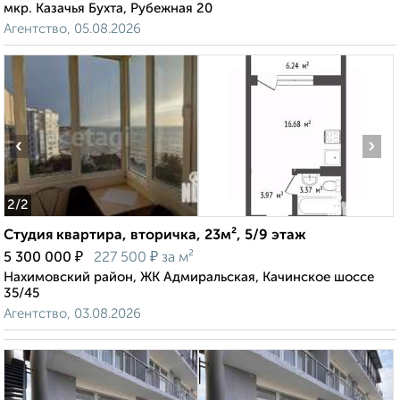
мкр. Казачья Бухта, Рубежная 20
Агентство, 05.08.2026
‹
›
2
/2
Студия квартира, вторичка, 23м², 5/9 этаж
₽
₽
5 300 000
227 500
за м²
Нахимовский район, ЖК Адмиральская, Качинское шоссе
35/45
Агентство, 03.08.2026