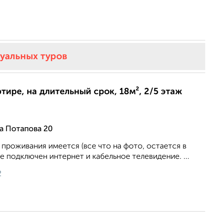
туальных туров
ртире, на длительный срок, 18м², 2/5 этаж
 Потапова 20
проживания имеется (все что на фото, остается в
е подключен интернет и кабельное телевидение. ...
2