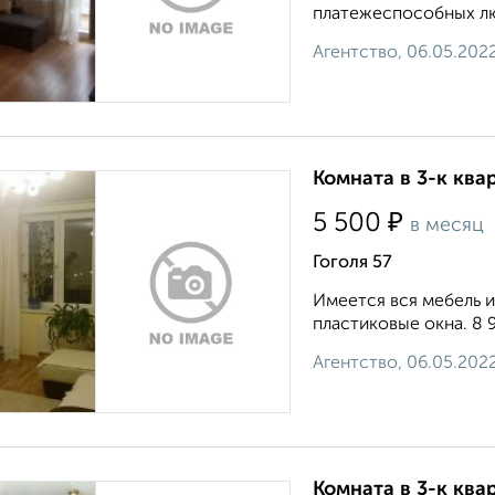
платежеспособных люде
Агентство, 06.05.202
Комната в 3-к ква
₽
5 500
в месяц
Гоголя 57
Имеется вся мебель и
пластиковые окна. 8 9 2
Агентство, 06.05.202
Комната в 3-к ква