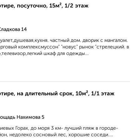
тире, посуточно, 15м², 1/2 этаж
Сладкова 14
туалет,душевая,кухня. частный дом. дворик с мангалом.
рговый комплексмуссон" "новус" рынок "стрелецкий. в
,телевизор,легкий шкаф для одежды...
тире, на длительный срок, 10м², 1/1 этаж
лощадь Нахимова 5
иевых Горах, до моря 3 км- лучший пляж в городе-
он, недолеко сосновый лес, хорошие соседи....