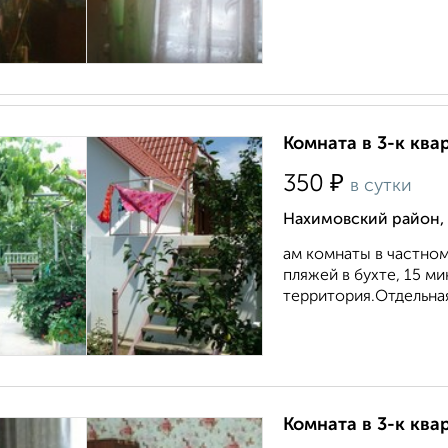
Комната в 3-к ква
₽
350
в сутки
Нахимовский район, 
ам комнаты в частном
пляжей в бухте, 15 ми
территория.Отдельная к
Комната в 3-к квар