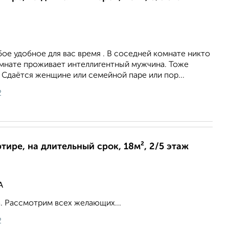
ое удобное для вас время . В соседней комнате никто
омнате проживает интеллигентный мужчина. Тоже
 Сдаётся женщине или семейной паре или пор...
2
ртире, на длительный срок, 18м², 2/5 этаж
А
а. Рассмотрим всех желающих...
2