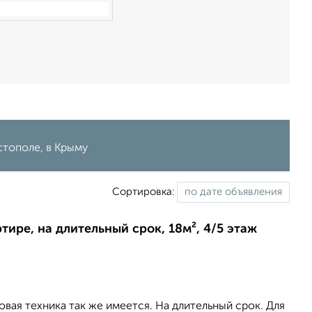
стополе, в Крыму
Сортировка:
ртире, на длительный срок, 18м², 4/5 этаж
вая техника так же имеется. На длительный срок. Для