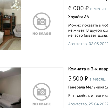
₽
6 000
в месяц
Хрулёва 8А
Можно показать в люб
не живёт. В другой к
нечасто бывает дома.
Агентство, 02.05.202
Комната в 3-к ква
₽
5 500
в месяц
Генерала Мельника 1
Есть мебель и техник
Агентство, 25.04.202