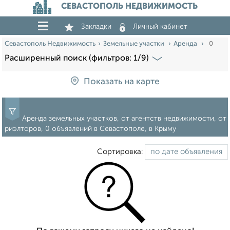
СЕВАСТОПОЛЬ НЕДВИЖИМОСТЬ
Закладки
Личный кабинет
Севастополь Недвижимость
Земельные участки
Аренда
0
Расширенный поиск (фильтров: 1/9)
Показать на карте
Аренда земельных участков, от агентств недвижимости, от
риэлторов, 0 объявлений в Севастополе, в Крыму
Сортировка: